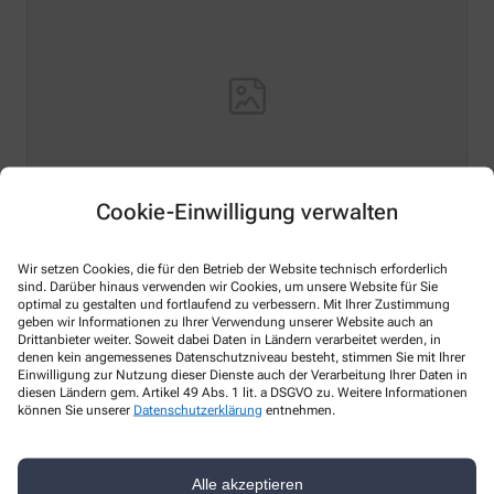
Cookie-Einwilligung verwalten
Hello world!
Wir setzen Cookies, die für den Betrieb der Website technisch erforderlich
sind. Darüber hinaus verwenden wir Cookies, um unsere Website für Sie
Welcome to WordPress on Azure Sites. This is your first
optimal zu gestalten und fortlaufend zu verbessern. Mit Ihrer Zustimmung
post. Edit or delete it, then start writing!
geben wir Informationen zu Ihrer Verwendung unserer Website auch an
Drittanbieter weiter. Soweit dabei Daten in Ländern verarbeitet werden, in
Mehr Lesen
denen kein angemessenes Datenschutzniveau besteht, stimmen Sie mit Ihrer
Einwilligung zur Nutzung dieser Dienste auch der Verarbeitung Ihrer Daten in
diesen Ländern gem. Artikel 49 Abs. 1 lit. a DSGVO zu. Weitere Informationen
können Sie unserer
Datenschutzerklärung
entnehmen.
Kontakt
Alle akzeptieren