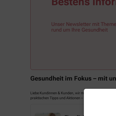
Bestens infor
Unser Newsletter mit Theme
rund um Ihre Gesundheit
Gesundheit im Fokus – mit u
Liebe Kundinnen & Kunden, wir möchten Sie und Ihre 
praktischen Tipps und Aktionen – bleiben Sie informier