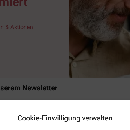
miert
n & Aktionen
nserem Newsletter
Familie mit spannenden Themen rund um Ihre Gesundheit begeistern. Verp
t mit unserem Newsletter.
Cookie-Einwilligung verwalten
Aktuelle