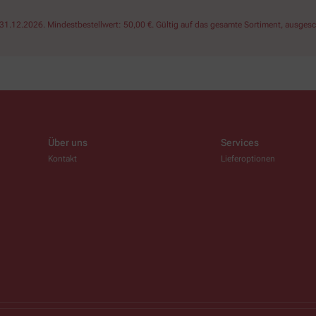
1.12.2026. Mindestbestellwert: 50,00 €. Gültig auf das gesamte Sortiment, ausgesch
Über uns
Services
Kontakt
Lieferoptionen